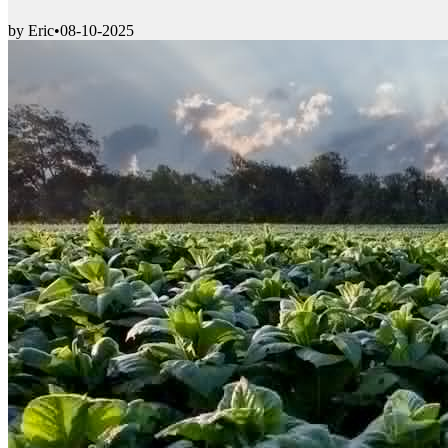
by Eric
•
08-10-2025