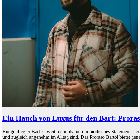
Ein Hauch von Luxus für den Bart: Proras
Ein gepflegter Bart ist weit mehr als nur ein modisches Statement – e
und zugleich angenehm im Alltag sind. Das Proraso Bartöl bietet gena