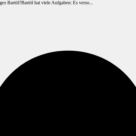
s Bartöl?Bartöl hat viele Aufgaben: Es verso...