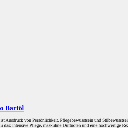
o Bartöl
r ist Ausdruck von Persönlichkeit, Pflegebewusstsein und Stilbewusstse
u das: intensive Pflege, maskuline Duftnoten und eine hochwertige Reze