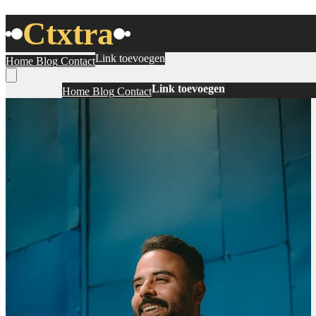
Ctxtra
Link toevoegen
Home
Blog
Contact
Link toevoegen
Home
Blog
Contact