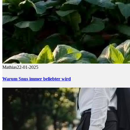
Mathias
22-01-2025
Warum Snus immer beliebter wird