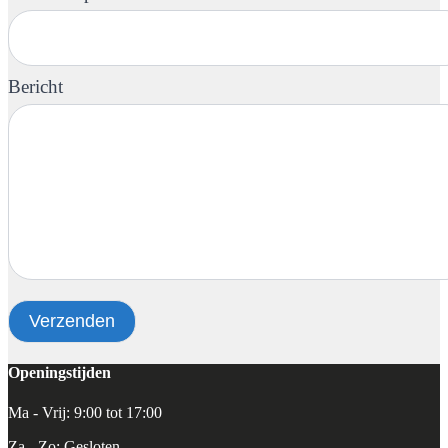
Bericht
Openingstijden
Ma - Vrij: 9:00 tot 17:00
Za - Zo: Gesloten